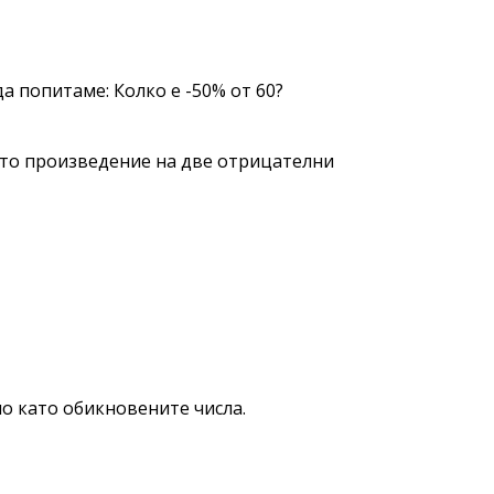
 попитаме: Колко е -50% от 60?
к, като произведение на две отрицателни
о като обикновените числа.