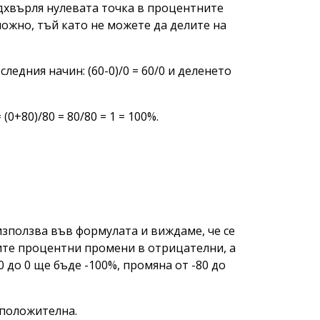
адхвърля нулевата точка в процентните
ожно, тъй като не можете да делите на
едния начин: (60-0)/0 = 60/0 и деленето
0+80)/80 = 80/80 = 1 = 100%.
 използва във формулата и виждаме, че се
ите процентни промени в отрицателни, а
 до 0 ще бъде -100%, промяна от -80 до
 положителна.