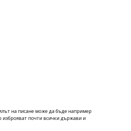
тилът на писане може да бъде например
оито изброяват почти всички държави и