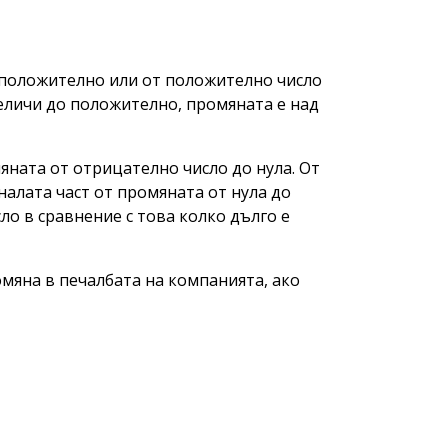
 положително или от положително число
величи до положително, промяната е над
яната от отрицателно число до нула. От
налата част от промяната от нула до
ло в сравнение с това колко дълго е
мяна в печалбата на компанията, ако