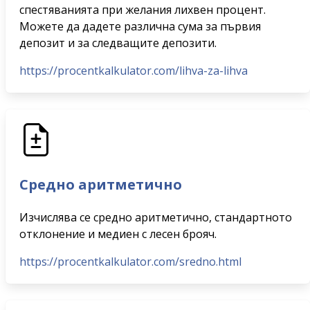
спестяванията при желания лихвен процент.
Можете да дадете различна сума за първия
депозит и за следващите депозити.
https://procentkalkulator.com/lihva-za-lihva
Средно аритметично
Изчислява се средно аритметично, стандартното
отклонение и медиен с лесен брояч.
https://procentkalkulator.com/sredno.html