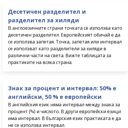
Десетичен разделител и
разделител за хиляди
В англоезичните страни точката се използва като
десетичен разделител. Европейският обичай е да
се използва запетая. Точка, запетая или интервал
се използват като разделители за хиляди в
различни части на света. Вижте таблицата за
практиките на всяка страна.
Знак за процент и интервал: 50% е
английски, 50 % е европейски
В английския език няма интервал между знака за
процент (%) и числото. В други европейски езици
има интервал. В българския език практиката е да
не се използва интервал.