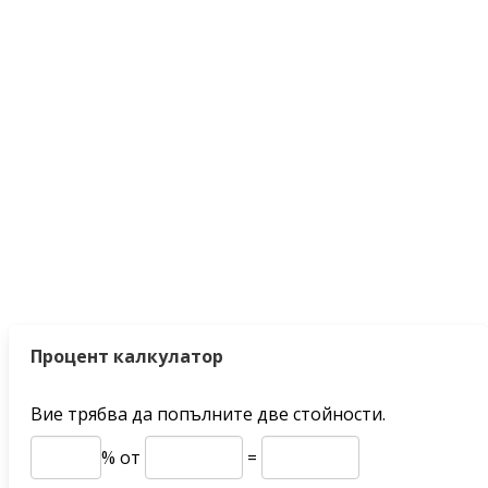
Процент калкулатор
Вие трябва да попълните две стойности.
% от
=