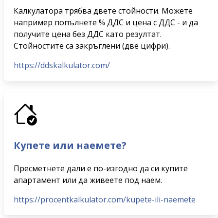
Калкулатора трябва двете стойности. Можете
например попълнете % ДДС и цена с ДДС - и да
получите цена без ДДС като резултат.
Стойностите са закръглени (две цифри).
https://ddskalkulator.com/
Купете или наемете?
Пресметнете дали е по-изгодно да си купите
апартамент или да живеете под наем.
https://procentkalkulator.com/kupete-ili-naemete