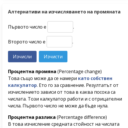
Алтернативи на изчисляването на промяната
Първото число е
.
Второто число е
.
Процентна промяна
(Percentage change)
Това също може да се намери
като собствен
калкулатор
. Ето го за сравнение. Резултатът от
изчислението зависи от това в каква посока са
числата. Този калкулатор работи и с отрицателни
числа. Първото число не може да бъде нула.
Процентна разлика
(Percentage difference)
В това изчисление средната стойност на числата