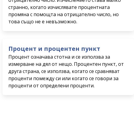
отрицателно число. Изчислението става малко
странно, когато изчислявате процентната
промяна с помощта на отрицателно число, но
това също не е невъзможно.
Процент и процентен пункт
Процент означава стотна и се използва за
измерване на дял от нещо. Процентен пункт, от
друга страна, се използва, когато се сравняват
проценти помежду си или когато се говори за
проценти от определени проценти.