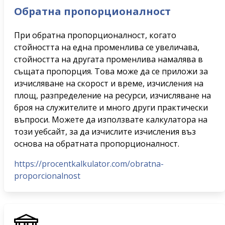
Обратна пропорционалност
При обратна пропорционалност, когато
стойността на една променлива се увеличава,
стойността на другата променлива намалява в
същата пропорция. Това може да се приложи за
изчисляване на скорост и време, изчисления на
площ, разпределение на ресурси, изчисляване на
броя на служителите и много други практически
въпроси. Можете да използвате калкулатора на
този уебсайт, за да изчислите изчисления въз
основа на обратната пропорционалност.
https://procentkalkulator.com/obratna-
proporcionalnost