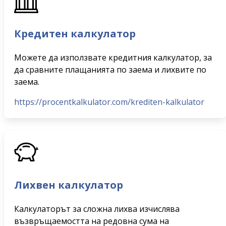
Кредитен калкулатор
Можете да използвате кредитния калкулатор, за
да сравните плащанията по заема и лихвите по
заема.
https://procentkalkulator.com/krediten-kalkulator
Лихвен калкулатор
Калкулаторът за сложна лихва изчислява
възвръщаемостта на редовна сума на