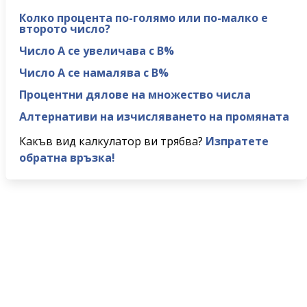
Колко процента по-голямо или по-малко е
второто число?
Число A се увеличава с B%
Число A се намалява с B%
Процентни дялове на множество числа
Алтернативи на изчисляването на промяната
Какъв вид калкулатор ви трябва?
Изпратете
обратна връзка!