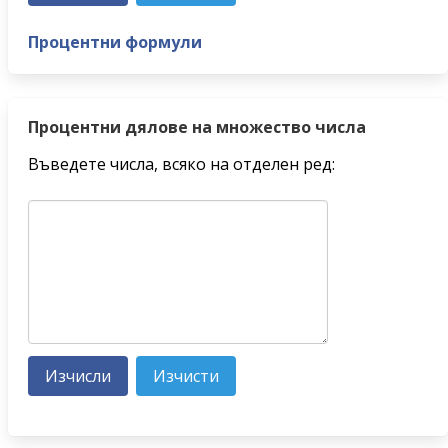
Процентни формули
Процентни дялове на множество числа
Въведете числа, всяко на отделен ред: