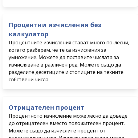
Процентни изчисления без
калкулатор
Процентните изчисления стават много по-лесни,
когато разберем, че те са изчисления за
умножение. Можете да поставите числата за
изчисляване в различен ред. Можете също да
разделите десетиците и стотиците на техните
собствени числа.
Отрицателен процент
Процентното изчисление може лесно да доведе
до отрицателен вместо положителен процент.
Можете също да изчислите процент от