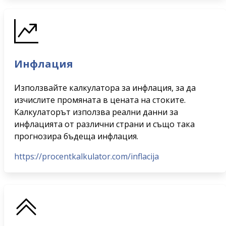
Инфлация
Използвайте калкулатора за инфлация, за да
изчислите промяната в цената на стоките.
Калкулаторът използва реални данни за
инфлацията от различни страни и също така
прогнозира бъдеща инфлация.
https://procentkalkulator.com/inflacija