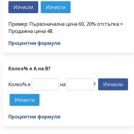
Пример: Първоначална цена 60, 20% отстъпка =
Продажна цена 48.
Процентни формули
Колко% е A на B?
Колко% е
на
?
Процентни формули