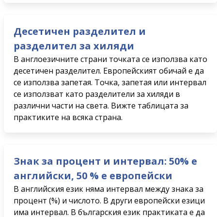
Десетичен разделител и
разделител за хиляди
В англоезичните страни точката се използва като
десетичен разделител. Европейският обичай е да
се използва запетая. Точка, запетая или интервал
се използват като разделители за хиляди в
различни части на света. Вижте таблицата за
практиките на всяка страна.
Знак за процент и интервал: 50% е
английски, 50 % е европейски
В английския език няма интервал между знака за
процент (%) и числото. В други европейски езици
има интервал. В българския език практиката е да