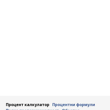
Процент калкулатор
Процентни формули