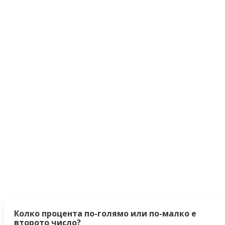
Колко процента по-голямо или по-малко е
второто число?