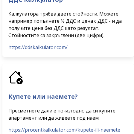
Калкулатора трябва двете стойности. Можете
например попълнете % ДДС и цена с ДДС - и да
получите цена без ДДС като резултат.
Стойностите са закръглени (две цифри).
https://ddskalkulator.com/
Купете или наемете?
Пресметнете дали е по-изгодно да си купите
апартамент или да живеете под наем.
https://procentkalkulator.com/kupete-ili-naemete