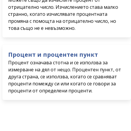
Можете също да изчислите процент от
отрицателно число. Изчислението става малко
странно, когато изчислявате процентната
промяна с помощта на отрицателно число, но
това също не е невъзможно.
Процент и процентен пункт
Процент означава стотна и се използва за
измерване на дял от нещо. Процентен пункт, от
друга страна, се използва, когато се сравняват
проценти помежду си или когато се говори за
проценти от определени проценти.