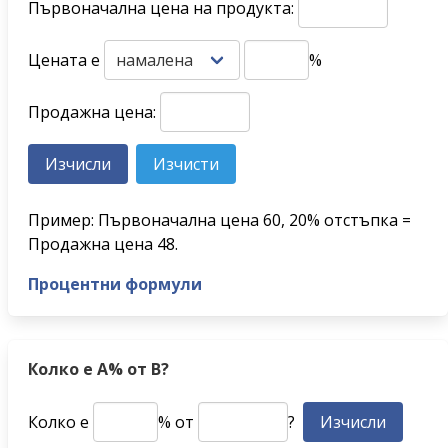
Първоначална цена на продукта:
Цената е
%
Продажна цена:
Пример: Първоначална цена 60, 20% отстъпка =
Продажна цена 48.
Процентни формули
Колко е A% от B?
Колко е
% от
?