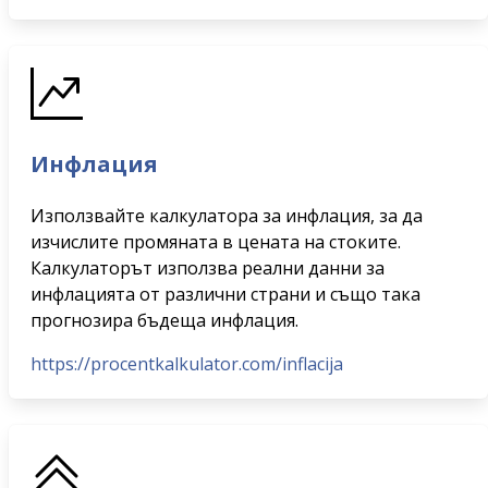
Инфлация
Използвайте калкулатора за инфлация, за да
изчислите промяната в цената на стоките.
Калкулаторът използва реални данни за
инфлацията от различни страни и също така
прогнозира бъдеща инфлация.
https://procentkalkulator.com/inflacija