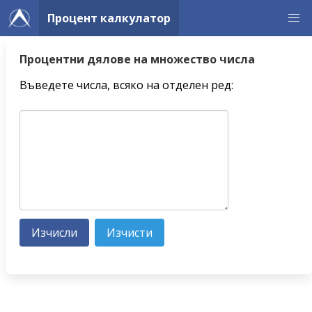
Процент калкулатор
Процентни дялове на множество числа
Въведете числа, всяко на отделен ред: