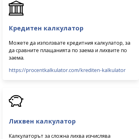
Кредитен калкулатор
Можете да използвате кредитния калкулатор, за
да сравните плащанията по заема и лихвите по
заема.
https://procentkalkulator.com/krediten-kalkulator
Лихвен калкулатор
Калкулаторът за сложна лихва изчислява