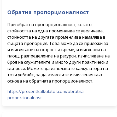
Обратна пропорционалност
При обратна пропорционалност, когато
стойността на една променлива се увеличава,
стойността на другата променлива намалява в
същата пропорция. Това може да се приложи за
изчисляване на скорост и време, изчисления на
площ, разпределение на ресурси, изчисляване на
броя на служителите и много други практически
въпроси. Можете да използвате калкулатора на
този уебсайт, за да изчислите изчисления въз
основа на обратната пропорционалност.
https://procentkalkulator.com/obratna-
proporcionalnost