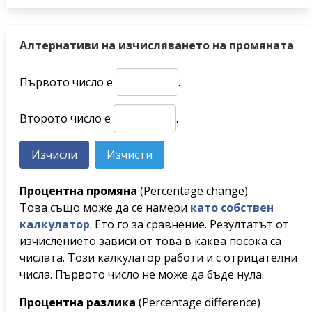
Алтернативи на изчисляването на промяната
Първото число е
.
Второто число е
.
Процентна промяна
(Percentage change)
Това също може да се намери
като собствен
калкулатор
. Ето го за сравнение. Резултатът от
изчислението зависи от това в каква посока са
числата. Този калкулатор работи и с отрицателни
числа. Първото число не може да бъде нула.
Процентна разлика
(Percentage difference)