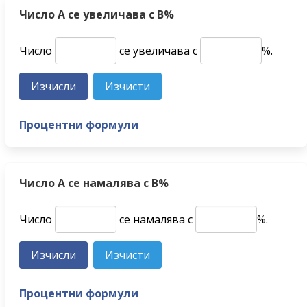
Число A се увеличава с B%
Число
се увеличава с
%.
Процентни формули
Число A се намалява с B%
Число
се намалява с
%.
Процентни формули